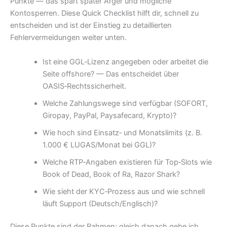
Punkte — das spart später Ärger und mögliche
Kontosperren. Diese Quick Checklist hilft dir, schnell zu
entscheiden und ist der Einstieg zu detaillierten
Fehlervermeidungen weiter unten.
Ist eine GGL‑Lizenz angegeben oder arbeitet die
Seite offshore? — Das entscheidet über
OASIS‑Rechtssicherheit.
Welche Zahlungswege sind verfügbar (SOFORT,
Giropay, PayPal, Paysafecard, Krypto)?
Wie hoch sind Einsatz‑ und Monatslimits (z. B.
1.000 € LUGAS/Monat bei GGL)?
Welche RTP‑Angaben existieren für Top‑Slots wie
Book of Dead, Book of Ra, Razor Shark?
Wie sieht der KYC‑Prozess aus und wie schnell
läuft Support (Deutsch/Englisch)?
Diese Punkte sind der Rahmen; gleich danach gebe ich