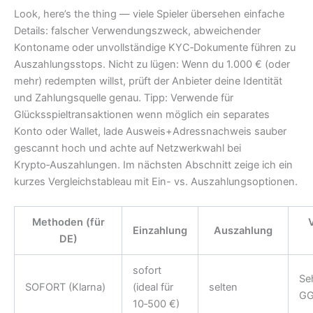
Look, here’s the thing — viele Spieler übersehen einfache
Details: falscher Verwendungszweck, abweichender
Kontoname oder unvollständige KYC‑Dokumente führen zu
Auszahlungsstops. Nicht zu lügen: Wenn du 1.000 € (oder
mehr) redempten willst, prüft der Anbieter deine Identität
und Zahlungsquelle genau. Tipp: Verwende für
Glücksspieltransaktionen wenn möglich ein separates
Konto oder Wallet, lade Ausweis+Adressnachweis sauber
gescannt hoch und achte auf Netzwerkwahl bei
Krypto‑Auszahlungen. Im nächsten Abschnitt zeige ich ein
kurzes Vergleichstableau mit Ein- vs. Auszahlungsoptionen.
Methoden (für
Einzahlung
Auszahlung
DE)
sofort
Seh
SOFORT (Klarna)
(ideal für
selten
GG
10‑500 €)