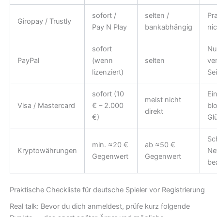
sofort /
selten /
Pra
Giropay / Trustly
Pay N Play
bankabhängig
nic
sofort
Nur
PayPal
(wenn
selten
ve
lizenziert)
Se
sofort (10
Ei
meist nicht
Visa / Mastercard
€ – 2.000
bl
direkt
€)
Gl
Sc
min. ≈20 €
ab ≈50 €
Kryptowährungen
Ne
Gegenwert
Gegenwert
be
Praktische Checkliste für deutsche Spieler vor Registrierung
Real talk: Bevor du dich anmeldest, prüfe kurz folgende