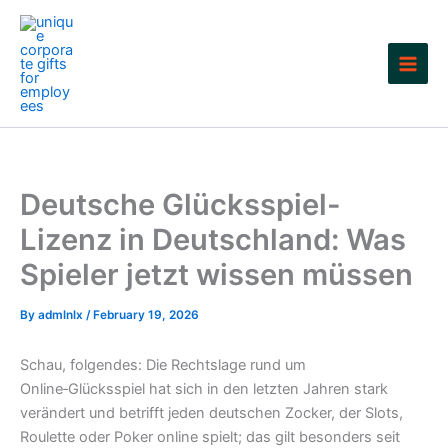
Skip
to
content
Deutsche Glücksspiel-
Lizenz in Deutschland: Was
Spieler jetzt wissen müssen
By
admlnlx
/
February 19, 2026
Schau, folgendes: Die Rechtslage rund um
Online‑Glücksspiel hat sich in den letzten Jahren stark
verändert und betrifft jeden deutschen Zocker, der Slots,
Roulette oder Poker online spielt; das gilt besonders seit