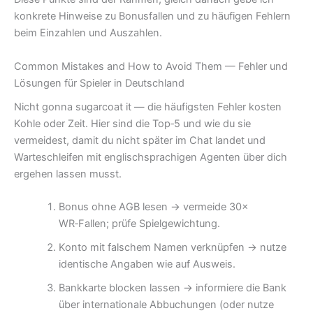
konkrete Hinweise zu Bonusfallen und zu häufigen Fehlern
beim Einzahlen und Auszahlen.
Common Mistakes and How to Avoid Them — Fehler und
Lösungen für Spieler in Deutschland
Nicht gonna sugarcoat it — die häufigsten Fehler kosten
Kohle oder Zeit. Hier sind die Top‑5 und wie du sie
vermeidest, damit du nicht später im Chat landet und
Warteschleifen mit englischsprachigen Agenten über dich
ergehen lassen musst.
Bonus ohne AGB lesen → vermeide 30×
WR‑Fallen; prüfe Spielgewichtung.
Konto mit falschem Namen verknüpfen → nutze
identische Angaben wie auf Ausweis.
Bankkarte blocken lassen → informiere die Bank
über internationale Abbuchungen (oder nutze