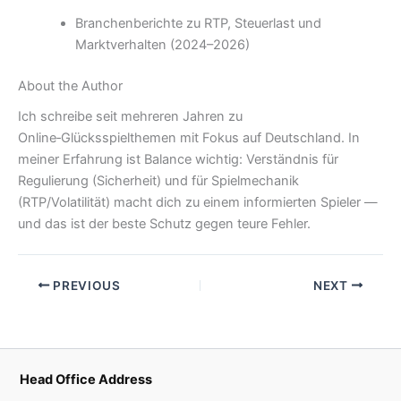
Branchenberichte zu RTP, Steuerlast und
Marktverhalten (2024–2026)
About the Author
Ich schreibe seit mehreren Jahren zu
Online‑Glücksspielthemen mit Fokus auf Deutschland. In
meiner Erfahrung ist Balance wichtig: Verständnis für
Regulierung (Sicherheit) und für Spielmechanik
(RTP/Volatilität) macht dich zu einem informierten Spieler —
und das ist der beste Schutz gegen teure Fehler.
PREVIOUS
NEXT
Head Office Address