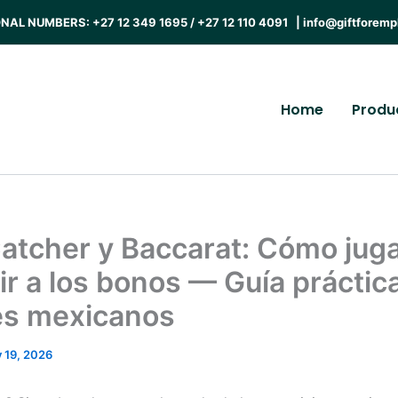
AL NUMBERS: +27 12 349 1695 / +27 12 110 4091 |
info@giftforemp
Home
Produ
atcher y Baccarat: Cómo juga
ir a los bonos — Guía práctic
es mexicanos
 19, 2026