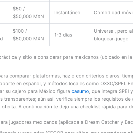
$50 /
Instantáneo
Comodidad móvi
$50,000 MXN
$100 /
Universal, pero 
1-3 días
rd
$50,000 MXN
bloquean juego
áctica y sitio a considerar para mexicanos (ubicado en la
 para comparar plataformas, hazlo con criterios claros: tiem
 soporte en español, y métodos locales como OXXO/SPEI. En
ar su cajero para México figura
casumo
, que integra SPEI 
s transparentes; aún así, verifica siempre los requisitos de
 oferta. A continuación te dejo una checklist rápida para dec
para jugadores mexicanos (aplicada a Dream Catcher y Bac