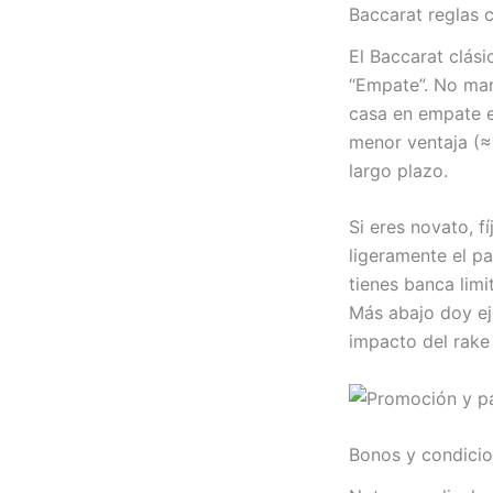
Baccarat reglas 
El Baccarat clási
“Empate”. No manc
casa en empate e
menor ventaja (≈
largo plazo.
Si eres novato, f
ligeramente el p
tienes banca lim
Más abajo doy ej
impacto del rake
Bonos y condicio