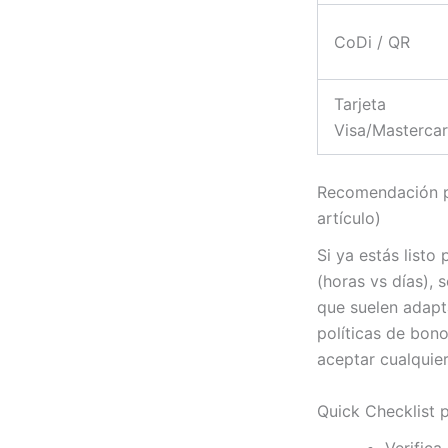
CoDi / QR
Tarjeta
Visa/Masterca
Recomendación pr
artículo)
Si ya estás listo
(horas vs días),
que suelen adapt
políticas de bono
aceptar cualquier
Quick Checklist 