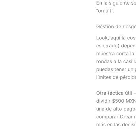
En la siguiente 
“on tilt”.
Gestión de riesg
Look, aquí la cos
esperado) depende
muestra corta la
rondas a la casil
puedas tener un 
límites de pérdida
Otra táctica úti
dividir $500 MXN
una de alto pago;
comparar Dream C
más en las decisi