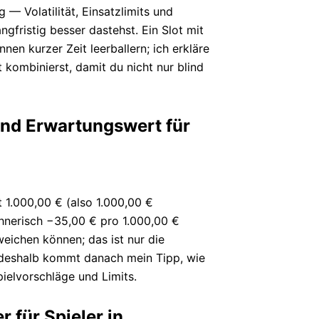
 — Volatilität, Einsatzlimits und
gfristig besser dastehst. Ein Slot mit
nen kurzer Zeit leerballern; ich erkläre
kombinierst, damit du nicht nur blind
und Erwartungswert für
zt 1.000,00 € (also 1.000,00 €
chnerisch −35,00 € pro 1.000,00 €
weichen können; das ist nur die
d deshalb kommt danach mein Tipp, wie
ielvorschläge und Limits.
 für Spieler in