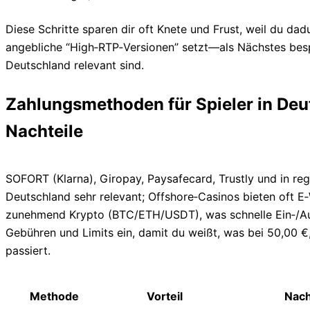
Diese Schritte sparen dir oft Knete und Frust, weil du dad
angebliche “High‑RTP‑Versionen” setzt—als Nächstes besp
Deutschland relevant sind.
Zahlungsmethoden für Spieler in Deu
Nachteile
SOFORT (Klarna), Giropay, Paysafecard, Trustly und in regu
Deutschland sehr relevant; Offshore‑Casinos bieten oft E‑W
zunehmend Krypto (BTC/ETH/USDT), was schnelle Ein‑/Aus
Gebühren und Limits ein, damit du weißt, was bei 50,00 €
passiert.
Methode
Vorteil
Nach