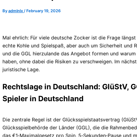
By
admlnlx
/
February 19, 2026
Mal ehrlich: Für viele deutsche Zocker ist die Frage läng
echte Kohle und Spielspaß, aber auch um Sicherheit und Re
und die GGL hierzulande das Angebot formen und warum 
haben, ohne dabei die Risiken zu verschweigen. Im nächst
juristische Lage.
Rechtslage in Deutschland: GlüStV, GG
Spieler in Deutschland
Die zentrale Regel ist der Glücksspielstaatsvertrag (Glü
Glücksspielbehörde der Länder (GGL), die die Rahmenbedi
das €1‑Maximalgesetz pro Spin, 5‑Sekunden‑Pause und mo