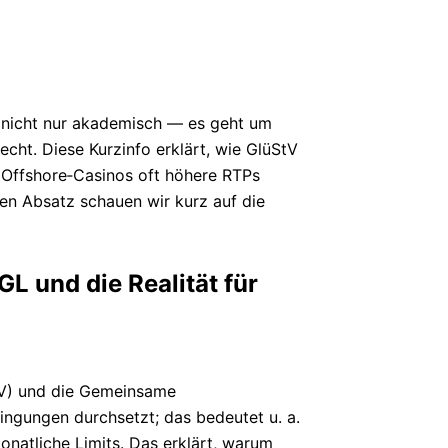
st nicht nur akademisch — es geht um
cht. Diese Kurzinfo erklärt, wie GlüStV
Offshore‑Casinos oft höhere RTPs
en Absatz schauen wir kurz auf die
L und die Realität für
StV) und die Gemeinsame
ngungen durchsetzt; das bedeutet u. a.
natliche Limits. Das erklärt, warum