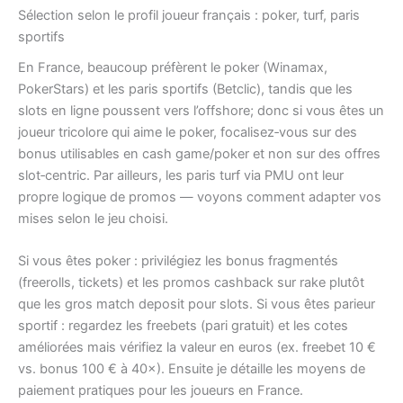
Sélection selon le profil joueur français : poker, turf, paris
sportifs
En France, beaucoup préfèrent le poker (Winamax,
PokerStars) et les paris sportifs (Betclic), tandis que les
slots en ligne poussent vers l’offshore; donc si vous êtes un
joueur tricolore qui aime le poker, focalisez‑vous sur des
bonus utilisables en cash game/poker et non sur des offres
slot‑centric. Par ailleurs, les paris turf via PMU ont leur
propre logique de promos — voyons comment adapter vos
mises selon le jeu choisi.
Si vous êtes poker : privilégiez les bonus fragmentés
(freerolls, tickets) et les promos cashback sur rake plutôt
que les gros match deposit pour slots. Si vous êtes parieur
sportif : regardez les freebets (pari gratuit) et les cotes
améliorées mais vérifiez la valeur en euros (ex. freebet 10 €
vs. bonus 100 € à 40×). Ensuite je détaille les moyens de
paiement pratiques pour les joueurs en France.