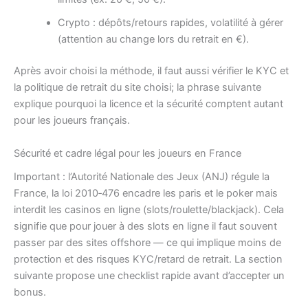
Crypto : dépôts/retours rapides, volatilité à gérer
(attention au change lors du retrait en €).
Après avoir choisi la méthode, il faut aussi vérifier le KYC et
la politique de retrait du site choisi; la phrase suivante
explique pourquoi la licence et la sécurité comptent autant
pour les joueurs français.
Sécurité et cadre légal pour les joueurs en France
Important : l’Autorité Nationale des Jeux (ANJ) régule la
France, la loi 2010‑476 encadre les paris et le poker mais
interdit les casinos en ligne (slots/roulette/blackjack). Cela
signifie que pour jouer à des slots en ligne il faut souvent
passer par des sites offshore — ce qui implique moins de
protection et des risques KYC/retard de retrait. La section
suivante propose une checklist rapide avant d’accepter un
bonus.