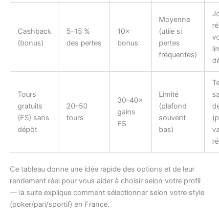
J
Moyenne
ré
Cashback
5–15 %
10×
(utile si
vo
(bonus)
des pertes
bonus
pertes
li
fréquentes)
d
Te
Tours
Limité
s
30–40×
gratuits
20–50
(plafond
d
gains
(FS) sans
tours
souvent
(p
FS
dépôt
bas)
va
ré
Ce tableau donne une idée rapide des options et de leur
rendement réel pour vous aider à choisir selon votre profil
— la suite explique comment sélectionner selon votre style
(poker/pari/sportif) en France.