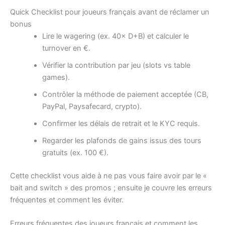
Quick Checklist pour joueurs français avant de réclamer un
bonus
Lire le wagering (ex. 40× D+B) et calculer le
turnover en €.
Vérifier la contribution par jeu (slots vs table
games).
Contrôler la méthode de paiement acceptée (CB,
PayPal, Paysafecard, crypto).
Confirmer les délais de retrait et le KYC requis.
Regarder les plafonds de gains issus des tours
gratuits (ex. 100 €).
Cette checklist vous aide à ne pas vous faire avoir par le «
bait and switch » des promos ; ensuite je couvre les erreurs
fréquentes et comment les éviter.
Erreurs fréquentes des joueurs français et comment les