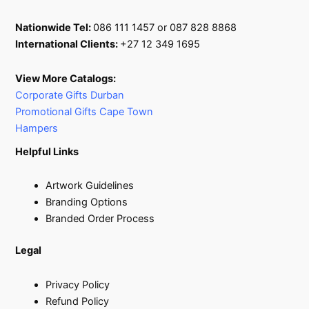
Nationwide Tel:
086 111 1457 or 087 828 8868
International Clients:
+27 12 349 1695
View More Catalogs:
Corporate Gifts Durban
Promotional Gifts Cape Town
Hampers
Helpful Links
Artwork Guidelines
Branding Options
Branded Order Process
Legal
Privacy Policy
Refund Policy