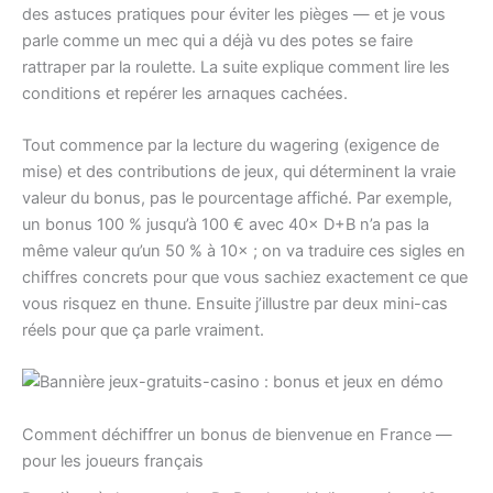
des astuces pratiques pour éviter les pièges — et je vous
parle comme un mec qui a déjà vu des potes se faire
rattraper par la roulette. La suite explique comment lire les
conditions et repérer les arnaques cachées.
Tout commence par la lecture du wagering (exigence de
mise) et des contributions de jeux, qui déterminent la vraie
valeur du bonus, pas le pourcentage affiché. Par exemple,
un bonus 100 % jusqu’à 100 € avec 40× D+B n’a pas la
même valeur qu’un 50 % à 10× ; on va traduire ces sigles en
chiffres concrets pour que vous sachiez exactement ce que
vous risquez en thune. Ensuite j’illustre par deux mini-cas
réels pour que ça parle vraiment.
Comment déchiffrer un bonus de bienvenue en France —
pour les joueurs français