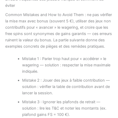
éviter
Common Mistakes and How to Avoid Them : ne pas vérifier
la mise max avec bonus (souvent 5 €), utiliser des jeux non
contributifs pour « avancer » le wagering, et croire que les
free spins sont synonymes de gains garantis — ces erreurs
ruinent la valeur du bonus. La partie suivante donne des
exemples concrets de pièges et des remèdes pratiques.
Mistake 1 : Parier trop haut pour « accélérer » le
wagering — solution : respecter la mise maximale
indiquée.
Mistake 2 : Jouer des jeux à faible contribution —
solution : vérifier la table de contribution avant de
lancer la session.
Mistake 3 : Ignorer les plafonds de retrait —
solution : lire les T&C et noter les montants (ex.
plafond gains FS = 100 €).