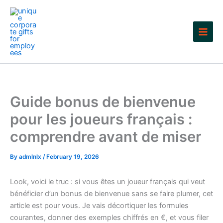
Skip
to
content
Guide bonus de bienvenue
pour les joueurs français :
comprendre avant de miser
By
admlnlx
/
February 19, 2026
Look, voici le truc : si vous êtes un joueur français qui veut
bénéficier d’un bonus de bienvenue sans se faire plumer, cet
article est pour vous. Je vais décortiquer les formules
courantes, donner des exemples chiffrés en €, et vous filer