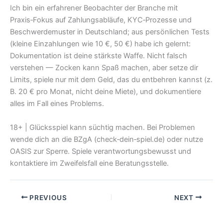
Ich bin ein erfahrener Beobachter der Branche mit
Praxis‑Fokus auf Zahlungsabläufe, KYC‑Prozesse und
Beschwerdemuster in Deutschland; aus persönlichen Tests
(kleine Einzahlungen wie 10 €, 50 €) habe ich gelernt:
Dokumentation ist deine stärkste Waffe. Nicht falsch
verstehen — Zocken kann Spaß machen, aber setze dir
Limits, spiele nur mit dem Geld, das du entbehren kannst (z.
B. 20 € pro Monat, nicht deine Miete), und dokumentiere
alles im Fall eines Problems.
18+ | Glücksspiel kann süchtig machen. Bei Problemen
wende dich an die BZgA (check‑dein‑spiel.de) oder nutze
OASIS zur Sperre. Spiele verantwortungsbewusst und
kontaktiere im Zweifelsfall eine Beratungsstelle.
PREVIOUS
NEXT