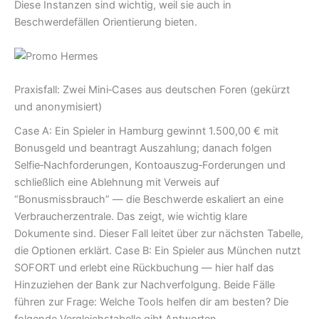
Diese Instanzen sind wichtig, weil sie auch in
Beschwerdefällen Orientierung bieten.
Praxisfall: Zwei Mini‑Cases aus deutschen Foren (gekürzt
und anonymisiert)
Case A: Ein Spieler in Hamburg gewinnt 1.500,00 € mit
Bonusgeld und beantragt Auszahlung; danach folgen
Selfie‑Nachforderungen, Kontoauszug‑Forderungen und
schließlich eine Ablehnung mit Verweis auf
“Bonusmissbrauch” — die Beschwerde eskaliert an eine
Verbraucherzentrale. Das zeigt, wie wichtig klare
Dokumente sind. Dieser Fall leitet über zur nächsten Tabelle,
die Optionen erklärt. Case B: Ein Spieler aus München nutzt
SOFORT und erlebt eine Rückbuchung — hier half das
Hinzuziehen der Bank zur Nachverfolgung. Beide Fälle
führen zur Frage: Welche Tools helfen dir am besten? Die