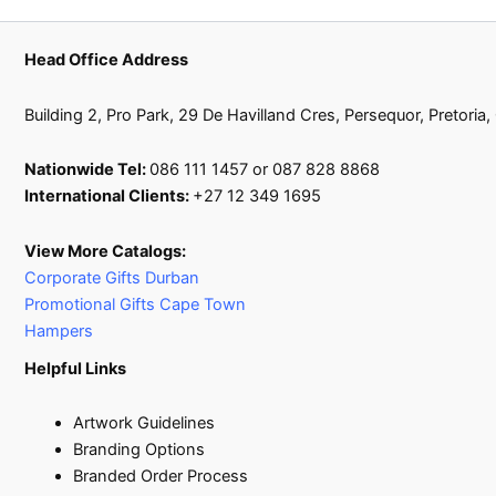
Head Office Address
Building 2, Pro Park, 29 De Havilland Cres, Persequor, Pretoria
Nationwide Tel:
086 111 1457 or 087 828 8868
International Clients:
+27 12 349 1695
View More Catalogs:
Corporate Gifts Durban
Promotional Gifts Cape Town
Hampers
Helpful Links
Artwork Guidelines
Branding Options
Branded Order Process