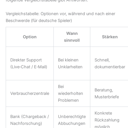
folgende Vergleichstabelle gibt Antworten.
Vergleichstabelle: Optionen vor, während und nach einer
Beschwerde (für deutsche Spieler)
Wann
Option
Stärken
sinnvoll
Direkter Support
Bei kleinen
Schnell,
(Live‑Chat / E‑Mail)
Unklarheiten
dokumentierbar
Bei
Beratung,
Verbraucherzentrale
wiederholten
Musterbriefe
Problemen
Konkrete
Bank (Chargeback /
Unberechtigte
Rückzahlung
Nachforschung)
Abbuchungen
möglich