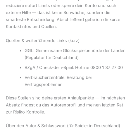
reduziere sofort Limits oder sperre dein Konto und such
externe Hilfe — das ist keine Schwäche, sondern die
smarteste Entscheidung. Abschließend gebe ich dir kurze
Kontaktinfos und Quellen.
Quellen & weiterführende Links (kurz)
GGL: Gemeinsame Glücksspielbehörde der Länder
(Regulator für Deutschland)
BZgA / Check‑dein‑Spiel: Hotline 0800 1 37 27 00
Verbraucherzentrale: Beratung bei
Vertragsproblemen
Diese Stellen sind deine ersten Anlaufpunkte — im nächsten
Absatz findest du das Autorenprofil und meinen letzten Rat
zur Risiko‑Kontrolle.
Über den Autor & Schlusswort (für Spieler in Deutschland)