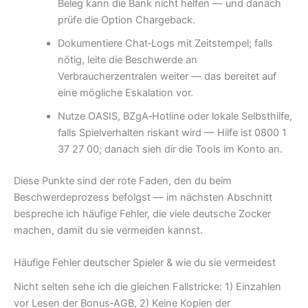
Beleg kann die Bank nicht helfen — und danach
prüfe die Option Chargeback.
Dokumentiere Chat‑Logs mit Zeitstempel; falls
nötig, leite die Beschwerde an
Verbraucherzentralen weiter — das bereitet auf
eine mögliche Eskalation vor.
Nutze OASIS, BZgA‑Hotline oder lokale Selbsthilfe,
falls Spielverhalten riskant wird — Hilfe ist 0800 1
37 27 00; danach sieh dir die Tools im Konto an.
Diese Punkte sind der rote Faden, den du beim
Beschwerdeprozess befolgst — im nächsten Abschnitt
bespreche ich häufige Fehler, die viele deutsche Zocker
machen, damit du sie vermeiden kannst.
Häufige Fehler deutscher Spieler & wie du sie vermeidest
Nicht selten sehe ich die gleichen Fallstricke: 1) Einzahlen
vor Lesen der Bonus‑AGB, 2) Keine Kopien der