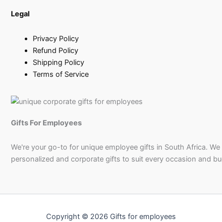
Legal
Privacy Policy
Refund Policy
Shipping Policy
Terms of Service
Gifts For Employees
We're your go-to for unique employee gifts in South Africa. We
personalized and corporate gifts to suit every occasion and b
Copyright © 2026 Gifts for employees