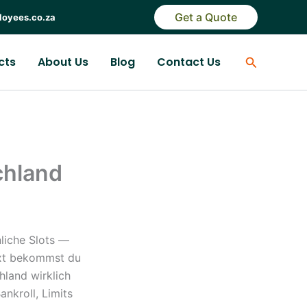
Get a Quote
loyees.co.za
Search
cts
About Us
Blog
Contact Us
chland
nliche Slots —
ext bekommst du
hland wirklich
ankroll, Limits