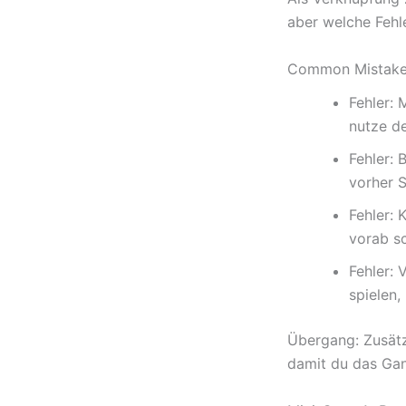
aber welche Fehl
Common Mistakes 
Fehler: 
nutze d
Fehler:
vorher S
Fehler:
vorab sc
Fehler: 
spielen,
Übergang: Zusätzl
damit du das Gan