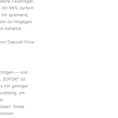
 Meine Faustregel:
t, 90–96% (sofern
t ihn spannend,
Wenn du hingegen
ck behältst.
 von Deposit-Flow
ächtigen — und
), SOFORT ist
rs mit geringer
szahlung, um
ls
üssen. Diese
renzen.