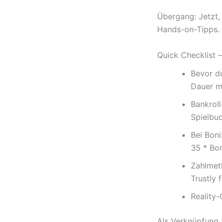
Übergang: Jetzt,
Hands-on-Tipps.
Quick Checklist 
Bevor d
Dauer m
Bankroll
Spielbu
Bei Bon
35 * Bon
Zahlmet
Trustly 
Reality
Als Verknüpfung z